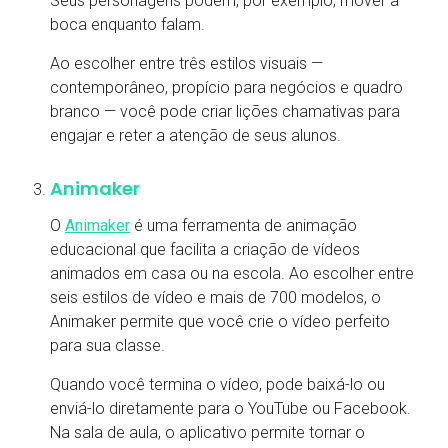
Seus personagens podem, por exemplo, mover a
boca enquanto falam.
Ao escolher entre três estilos visuais —
contemporâneo, propício para negócios e quadro
branco — você pode criar lições chamativas para
engajar e reter a atenção de seus alunos.
Animaker
O
Animaker
é uma ferramenta de animação
educacional que facilita a criação de vídeos
animados em casa ou na escola. Ao escolher entre
seis estilos de vídeo e mais de 700 modelos, o
Animaker permite que você crie o vídeo perfeito
para sua classe.
Quando você termina o vídeo, pode baixá-lo ou
enviá-lo diretamente para o YouTube ou Facebook.
Na sala de aula, o aplicativo permite tornar o