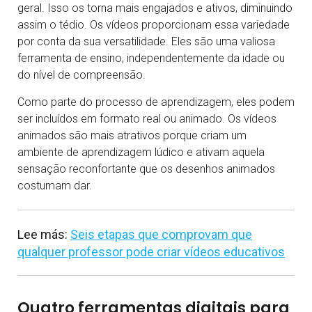
geral. Isso os torna mais engajados e ativos, diminuindo
assim o tédio. Os vídeos proporcionam essa variedade
por conta da sua versatilidade. Eles são uma valiosa
ferramenta de ensino, independentemente da idade ou
do nível de compreensão.
Como parte do processo de aprendizagem, eles podem
ser incluídos em formato real ou animado. Os vídeos
animados são mais atrativos porque criam um
ambiente de aprendizagem lúdico e ativam aquela
sensação reconfortante que os desenhos animados
costumam dar.
Lee más:
Seis etapas que comprovam que
qualquer professor pode criar vídeos educativos
Quatro ferramentas digitais para