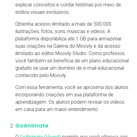
explicar conceitos e contar histórias por meio de
estilos visuais exclusivos.
Obtenha acesso ilimitado a mais de 500.000
ilustrações, fotos, sons, músicas e vídeos. A
plataforma disponibiliza até 1 GB para armazenar
suas criações na Galeria do Moovly e dá acesso
ilimitado ao editor Moovly Studio. Como professor,
você também se beneficia de um plano educacional
gratuito se usar um domínio de e-mail educacional
conhecido pelo Moovly.
Com essa ferramenta, você se aproxima dos alunos
incorporando criações em sua plataforma de
aprendizagem. Os alunos podem revisar os vídeos
em casa para um maior entendimento.
GoAnimate
O
GoAnimate (Vyond)
permite que você ofereça aos