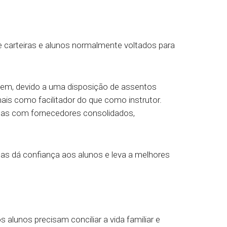
de carteiras e alunos normalmente voltados para
dem, devido a uma disposição de assentos
ais como facilitador do que como instrutor.
idas com fornecedores consolidados,
ulas dá confiança aos alunos e leva a melhores
lunos precisam conciliar a vida familiar e