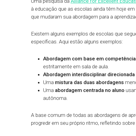
Uma pesquisa da
Alliance for Excellent Educa
à educação que as escolas ainda têm hoje em d
que mudaram sua abordagem para a aprendizag
Existem alguns exemplos de escolas que segu
específicas. Aqui estão alguns exemplos:
Abordagem com base em competência
estritamente em sala de aula.
Abordagem interdisciplinar direcionada
Uma
mistura das duas abordagens
menci
Uma
abordagem centrada no aluno
usan
autônoma.
A base comum de todas as abordagens de aprend
progredir em seu próprio ritmo, refletindo sobre