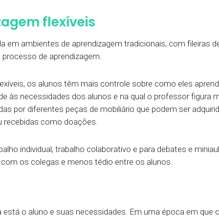
agem flexíveis
ada em ambientes de aprendizagem tradicionais, com fileiras 
r o processo de aprendizagem.
xíveis, os alunos têm mais controle sobre como eles apren
de às necessidades dos alunos e na qual o professor figura m
das por diferentes peças de mobiliário que podem ser adquir
u recebidas como doações.
alho individual, trabalho colaborativo e para debates e minia
 com os colegas e menos tédio entre os alunos.
está o aluno e suas necessidades. Em uma época em que os a