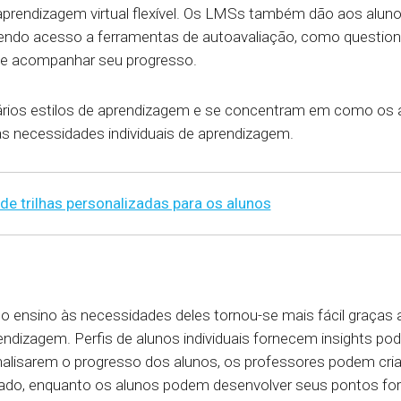
aprendizagem virtual flexível. Os LMSs também dão aos alunos
tendo acesso a ferramentas de autoavaliação, como question
e acompanhar seu progresso.
vários estilos de aprendizagem e se concentram em como os
s necessidades individuais de aprendizagem.
e trilhas personalizadas para os alunos
o ensino às necessidades deles tornou-se mais fácil graças
dizagem. Perfis de alunos individuais fornecem insights pod
alisarem o progresso dos alunos, os professores podem criar
izado, enquanto os alunos podem desenvolver seus pontos for