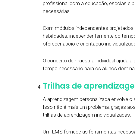
profissional com a educação, escolas e p
necessárias.
Com módulos independentes projetados c
habilidades, independentemente do tempo,
oferecer apoio e orientação individualiza
O conceito de maestria individual ajuda a 
tempo necessário para os alunos domina
Trilhas de aprendizag
A aprendizagem personalizada envolve o 
Isso não é mais um problema, graças aos 
trilhas de aprendizagem individualizadas.
Um LMS fornece as ferramentas necessár