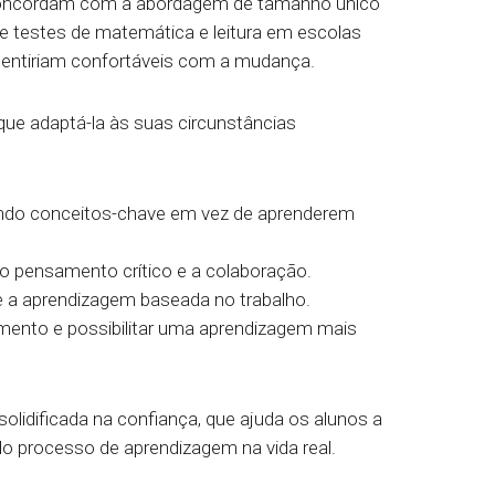
concordam com a abordagem de tamanho único
de testes de matemática e leitura em escolas
entiriam confortáveis com a mudança.
e adaptá-la às suas circunstâncias
ando conceitos-chave em vez de aprenderem
 o pensamento crítico e a colaboração.
a aprendizagem baseada no trabalho.
mento e possibilitar uma aprendizagem mais
lidificada na confiança, que ajuda os alunos a
e do processo de aprendizagem na vida real.