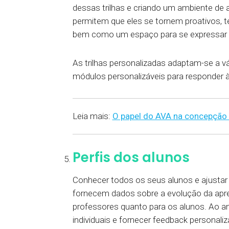
dessas trilhas e criando um ambiente de 
permitem que eles se tornem proativos, 
bem como um espaço para se expressar 
As trilhas personalizadas adaptam-se a 
módulos personalizáveis para responder à
Leia mais:
O papel do AVA na concepção d
Perfis dos alunos
Conhecer todos os seus alunos e ajustar 
fornecem dados sobre a evolução da apren
professores quanto para os alunos. Ao an
individuais e fornecer feedback personal