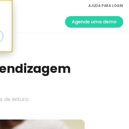
AJUDA PARA LOGIN
Agende uma demo
rendizagem
 de leitura