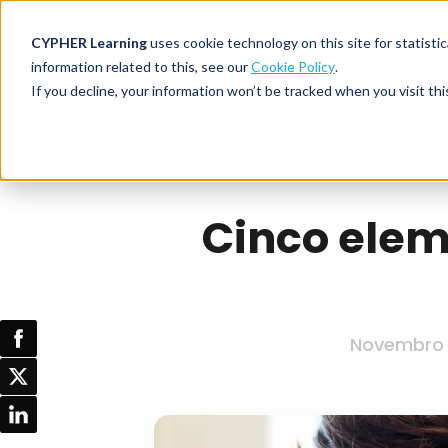
CYPHER Learning
uses cookie technology on this site for statis
information related to this, see our
Cookie Policy
.
If you decline, your information won’t be tracked when you visit thi
Cinco ele
Novembro 