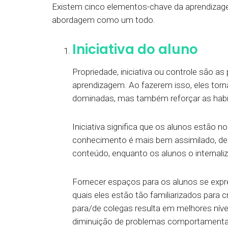
Existem cinco elementos-chave da aprendizage
abordagem como um todo.
Iniciativa do aluno
Propriedade, iniciativa ou controle são a
aprendizagem. Ao fazerem isso, eles torn
dominadas, mas também reforçar as habil
Iniciativa significa que os alunos estão 
conhecimento é mais bem assimilado, d
conteúdo, enquanto os alunos o interna
Fornecer espaços para os alunos se exp
quais eles estão tão familiarizados para 
para/de colegas resulta em melhores nív
diminuição de problemas comportamenta