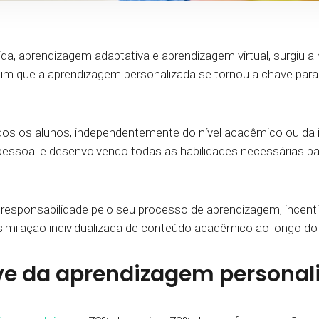
a, aprendizagem adaptativa e aprendizagem virtual, surgiu 
ssim que a aprendizagem personalizada se tornou a chave pa
dos os alunos, independentemente do nível acadêmico ou da i
pessoal e desenvolvendo todas as habilidades necessárias p
responsabilidade pelo seu processo de aprendizagem, incentiv
ssimilação individualizada de conteúdo acadêmico ao longo d
e da aprendizagem personal