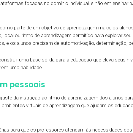
lataformas focadas no domínio individual, e não em ensinar 
omo parte de um objetivo de aprendizagem maior, os aluno
 local ou ritmo de aprendizagem permitido para explorar seu 
dos, e os alunos precisam de automotivação, determinação, per
construir uma base sólida para a educação que eleva seus níve
rem uma habilidade.
em pessoais
ajuste da instrução ao ritmo de aprendizagem dos alunos pa
ambientes virtuais de aprendizagem que ajudam os educadores 
ias para que os professores atendam às necessidades dos a