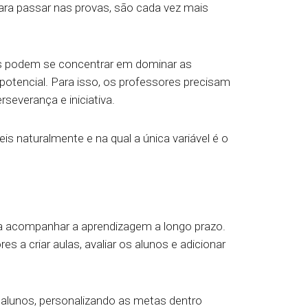
para passar nas provas, são cada vez mais
s podem se concentrar em dominar as
potencial. Para isso, os professores precisam
severança e iniciativa.
is naturalmente e na qual a única variável é o
ra acompanhar a aprendizagem a longo prazo.
a criar aulas, avaliar os alunos e adicionar
lunos, personalizando as metas dentro