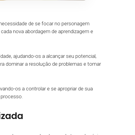
a necessidade de se focar no personagem
ra cada nova abordagem de aprendizagem e
dade, ajudando-os a alcançar seu potencial,
ara dominar a resolução de problemas e tomar
ando-os a controlar e se apropriar de sua
o processo.
izada