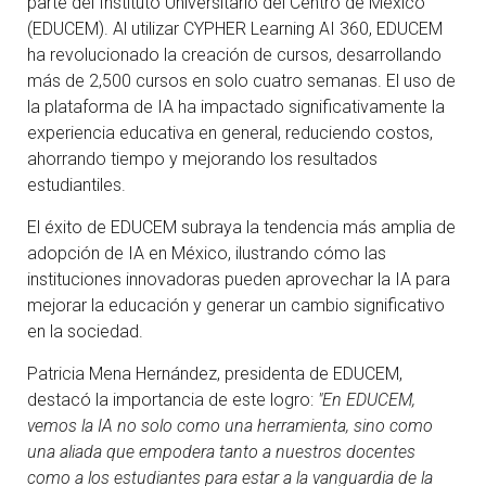
parte del Instituto Universitario del Centro de México
(EDUCEM). Al utilizar CYPHER Learning AI 360, EDUCEM
ha revolucionado la creación de cursos, desarrollando
más de 2,500 cursos en solo cuatro semanas. El uso de
la plataforma de IA ha impactado significativamente la
experiencia educativa en general, reduciendo costos,
ahorrando tiempo y mejorando los resultados
estudiantiles.
El éxito de EDUCEM subraya la tendencia más amplia de
adopción de IA en México, ilustrando cómo las
instituciones innovadoras pueden aprovechar la IA para
mejorar la educación y generar un cambio significativo
en la sociedad.
Patricia Mena Hernández, presidenta de EDUCEM,
destacó la importancia de este logro:
"En EDUCEM,
vemos la IA no solo como una herramienta, sino como
una aliada que empodera tanto a nuestros docentes
como a los estudiantes para estar a la vanguardia de la