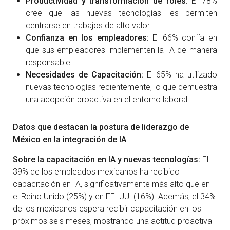
Productividad y transformación de roles:
El 78%
cree que las nuevas tecnologías les permiten
centrarse en trabajos de alto valor.
Confianza en los empleadores:
El 66% confía en
que sus empleadores implementen la IA de manera
responsable.
Necesidades de Capacitación:
El 65% ha utilizado
nuevas tecnologías recientemente, lo que demuestra
una adopción proactiva en el entorno laboral.
Datos que destacan la postura de liderazgo de
México en la integración de IA
Sobre la capacitación en IA y nuevas tecnologías:
El
39% de los empleados mexicanos ha recibido
capacitación en IA, significativamente más alto que en
el Reino Unido (25%) y en EE. UU. (16%). Además, el 34%
de los mexicanos espera recibir capacitación en los
próximos seis meses, mostrando una actitud proactiva